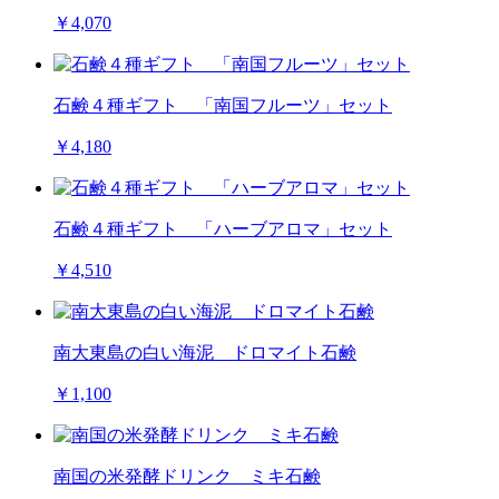
￥4,070
石鹸４種ギフト 「南国フルーツ」セット
￥4,180
石鹸４種ギフト 「ハーブアロマ」セット
￥4,510
南大東島の白い海泥 ドロマイト石鹸
￥1,100
南国の米発酵ドリンク ミキ石鹸