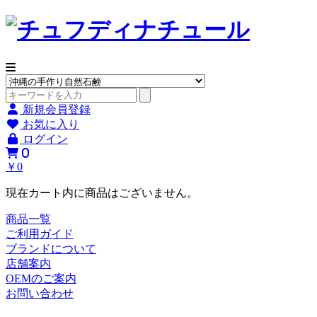
新規会員登録
お気に入り
ログイン
0
￥0
現在カート内に商品はございません。
商品一覧
ご利用ガイド
ブランドについて
店舗案内
OEMのご案内
お問い合わせ