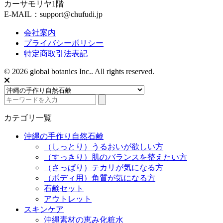
カーサモリヤ1階
E-MAIL：support@chufudi.jp
会社案内
プライバシーポリシー
特定商取引法表記
© 2026 global botanics Inc.. All rights reserved.
カテゴリ一覧
沖縄の手作り自然石鹸
（しっとり）うるおいが欲しい方
（すっきり）肌のバランスを整えたい方
（さっぱり）テカリが気になる方
（ボディ用）角質が気になる方
石鹸セット
アウトレット
スキンケア
沖縄素材の恵み化粧水