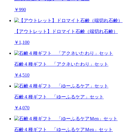
￥990
【アウトレット】ドロマイト石鹸（端切れ石鹸）
￥1,100
石鹸４種ギフト 「アクネいたわり」セット
￥4,510
石鹸４種ギフト 「ゆーふるケア」セット
￥4,070
石鹸４種ギフト 「ゆーふるケアＭen」セット