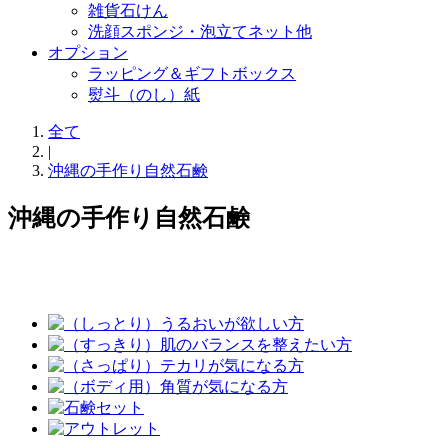
雑貨石けん
洗顔スポンジ・泡立てネット他
オプション
ラッピング＆ギフトボックス
熨斗（のし）紙
全て
|
沖縄の手作り自然石鹸
沖縄の手作り自然石鹸