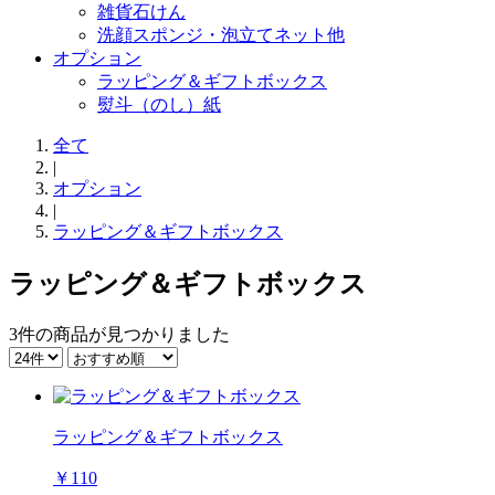
雑貨石けん
洗顔スポンジ・泡立てネット他
オプション
ラッピング＆ギフトボックス
熨斗（のし）紙
全て
|
オプション
|
ラッピング＆ギフトボックス
ラッピング＆ギフトボックス
3件
の商品が見つかりました
ラッピング＆ギフトボックス
￥110