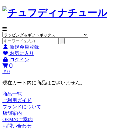
新規会員登録
お気に入り
ログイン
0
￥0
現在カート内に商品はございません。
商品一覧
ご利用ガイド
ブランドについて
店舗案内
OEMのご案内
お問い合わせ