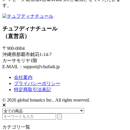
す。
チュフディナチュール
（直営店）
〒900-0004
沖縄県那覇市銘苅1-14-7
カーサモリヤ1階
E-MAIL：support@chufudi.jp
会社案内
プライバシーポリシー
特定商取引法表記
© 2026 global botanics Inc.. All rights reserved.
カテゴリ一覧