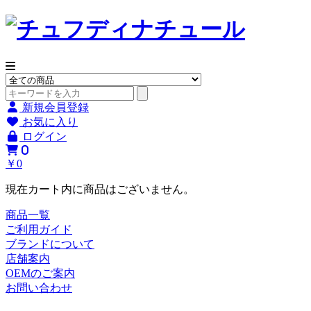
新規会員登録
お気に入り
ログイン
0
￥0
現在カート内に商品はございません。
商品一覧
ご利用ガイド
ブランドについて
店舗案内
OEMのご案内
お問い合わせ