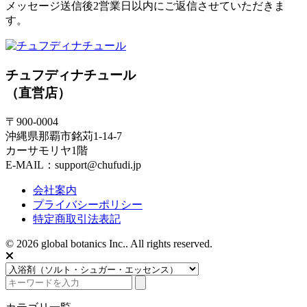
メッセージ送信後2営業日以内にご返信させていただきま
す。
チュフディナチュール
（直営店）
〒900-0004
沖縄県那覇市銘苅1-14-7
カーサモリヤ1階
E-MAIL：support@chufudi.jp
会社案内
プライバシーポリシー
特定商取引法表記
© 2026 global botanics Inc.. All rights reserved.