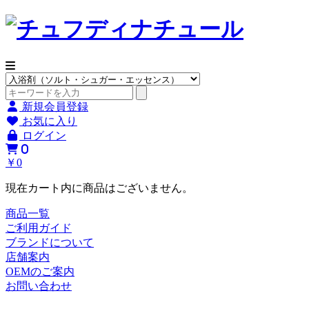
新規会員登録
お気に入り
ログイン
0
￥0
現在カート内に商品はございません。
商品一覧
ご利用ガイド
ブランドについて
店舗案内
OEMのご案内
お問い合わせ