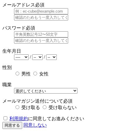
メールアドレス
必須
パスワード
必須
生年月日
/
/
性別
男性
女性
職業
メールマガジン送付について
必須
受け取る
受け取らない
利用規約
に同意してお進みください
同意しない
同意する