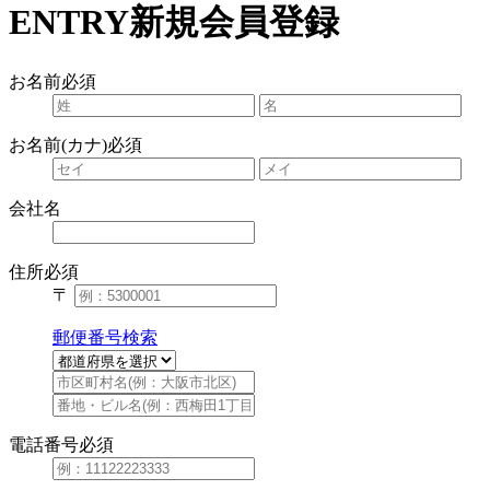
ENTRY
新規会員登録
お名前
必須
お名前(カナ)
必須
会社名
住所
必須
〒
郵便番号検索
電話番号
必須