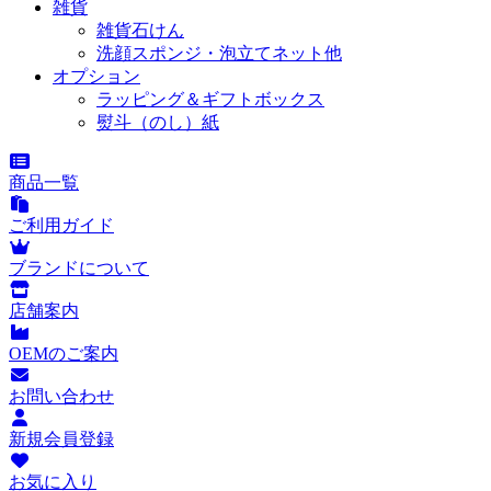
雑貨
雑貨石けん
洗顔スポンジ・泡立てネット他
オプション
ラッピング＆ギフトボックス
熨斗（のし）紙
商品一覧
ご利用ガイド
ブランドについて
店舗案内
OEMのご案内
お問い合わせ
新規会員登録
お気に入り