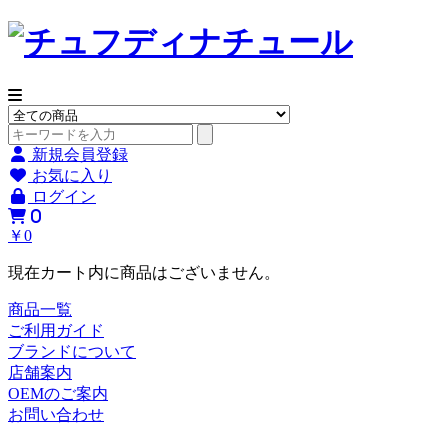
新規会員登録
お気に入り
ログイン
0
￥0
現在カート内に商品はございません。
商品一覧
ご利用ガイド
ブランドについて
店舗案内
OEMのご案内
お問い合わせ