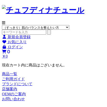
新規会員登録
お気に入り
ログイン
0
￥0
現在カート内に商品はございません。
商品一覧
ご利用ガイド
ブランドについて
店舗案内
OEMのご案内
お問い合わせ