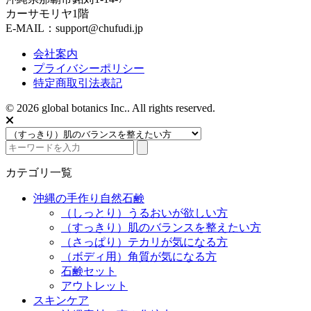
カーサモリヤ1階
E-MAIL：support@chufudi.jp
会社案内
プライバシーポリシー
特定商取引法表記
© 2026 global botanics Inc.. All rights reserved.
カテゴリ一覧
沖縄の手作り自然石鹸
（しっとり）うるおいが欲しい方
（すっきり）肌のバランスを整えたい方
（さっぱり）テカリが気になる方
（ボディ用）角質が気になる方
石鹸セット
アウトレット
スキンケア