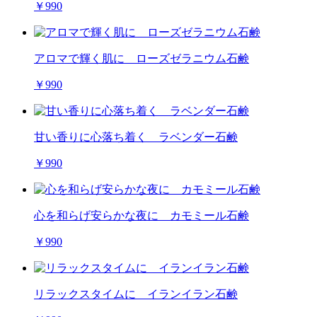
￥990
アロマで輝く肌に ローズゼラニウム石鹸
￥990
甘い香りに心落ち着く ラベンダー石鹸
￥990
心を和らげ安らかな夜に カモミール石鹸
￥990
リラックスタイムに イランイラン石鹸