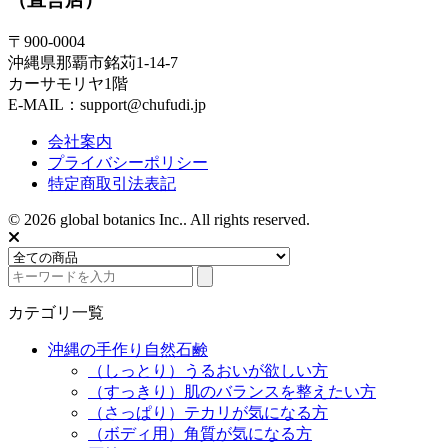
〒900-0004
沖縄県那覇市銘苅1-14-7
カーサモリヤ1階
E-MAIL：support@chufudi.jp
会社案内
プライバシーポリシー
特定商取引法表記
© 2026 global botanics Inc.. All rights reserved.
カテゴリ一覧
沖縄の手作り自然石鹸
（しっとり）うるおいが欲しい方
（すっきり）肌のバランスを整えたい方
（さっぱり）テカリが気になる方
（ボディ用）角質が気になる方