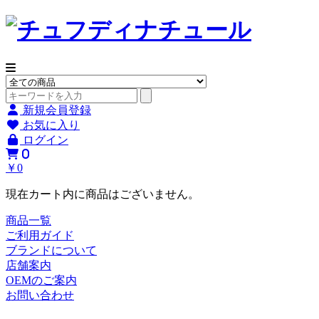
新規会員登録
お気に入り
ログイン
0
￥0
現在カート内に商品はございません。
商品一覧
ご利用ガイド
ブランドについて
店舗案内
OEMのご案内
お問い合わせ