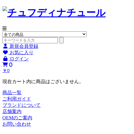
新規会員登録
お気に入り
ログイン
0
￥0
現在カート内に商品はございません。
商品一覧
ご利用ガイド
ブランドについて
店舗案内
OEMのご案内
お問い合わせ