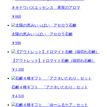
オキナワバスエッセンス 果実のアロマ
￥660
太陽の恵みいっぱい アセロラ石鹸
￥990
【アウトレット】ドロマイト石鹸（端切れ石鹸）
￥1,100
石鹸４種ギフト 「アクネいたわり」セット
￥4,510