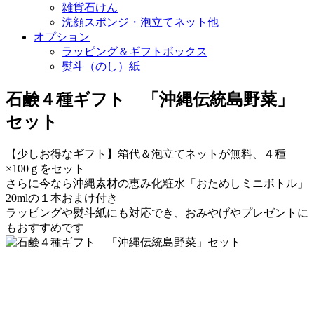
雑貨石けん
洗顔スポンジ・泡立てネット他
オプション
ラッピング＆ギフトボックス
熨斗（のし）紙
石鹸４種ギフト 「沖縄伝統島野菜」
セット
【少しお得なギフト】箱代＆泡立てネットが無料、４種
×100ｇをセット
さらに今なら沖縄素材の恵み化粧水「おためしミニボトル」
20mlの１本おまけ付き
ラッピングや熨斗紙にも対応でき、おみやげやプレゼントに
もおすすめです