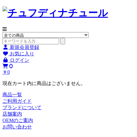
新規会員登録
お気に入り
ログイン
0
￥0
現在カート内に商品はございません。
商品一覧
ご利用ガイド
ブランドについて
店舗案内
OEMのご案内
お問い合わせ