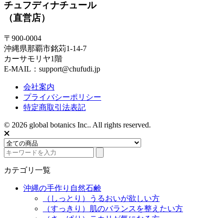
チュフディナチュール
（直営店）
〒900-0004
沖縄県那覇市銘苅1-14-7
カーサモリヤ1階
E-MAIL：support@chufudi.jp
会社案内
プライバシーポリシー
特定商取引法表記
© 2026 global botanics Inc.. All rights reserved.
カテゴリ一覧
沖縄の手作り自然石鹸
（しっとり）うるおいが欲しい方
（すっきり）肌のバランスを整えたい方