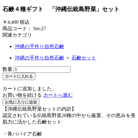
石鹸４種ギフト 「沖縄伝統島野菜」セット
￥4,400
税込
商品コード：
Set-27
関連カテゴリ
沖縄の手作り自然石鹸
沖縄の手作り自然石鹸
＞
石鹸セット
数量
カートに入れる
カートに追加しました。
お買い物を続ける
カートへ進む
お気に入りに追加
【沖縄伝統島野菜セットの内訳】
認定されている伝統島野菜28種の中から厳選、その恵みを美
肌力に活かした石鹸セット
・青パパイア石鹸