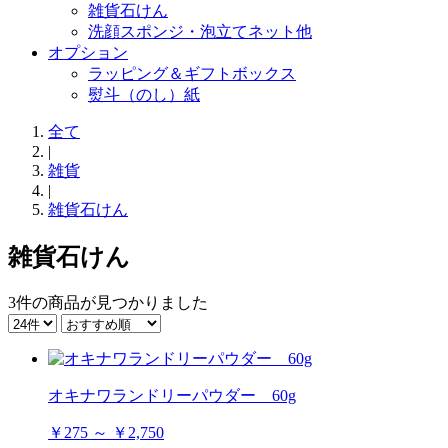
雑貨石けん
洗顔スポンジ・泡立てネット他
オプション
ラッピング＆ギフトボックス
熨斗（のし）紙
全て
|
雑貨
|
雑貨石けん
雑貨石けん
3件
の商品が見つかりました
オキナワランドリーパウダー 60g
￥275 ～ ￥2,750