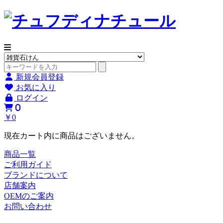
新規会員登録
お気に入り
ログイン
0
￥0
現在カート内に商品はございません。
商品一覧
ご利用ガイド
ブランドについて
店舗案内
OEMのご案内
お問い合わせ