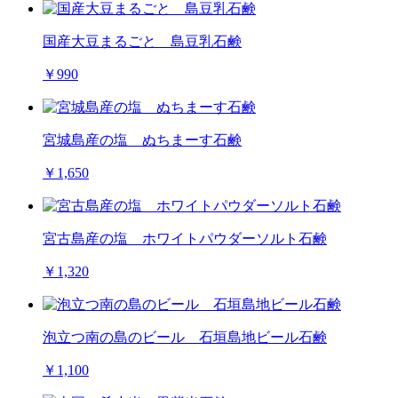
国産大豆まるごと 島豆乳石鹸
￥990
宮城島産の塩 ぬちまーす石鹸
￥1,650
宮古島産の塩 ホワイトパウダーソルト石鹸
￥1,320
泡立つ南の島のビール 石垣島地ビール石鹸
￥1,100