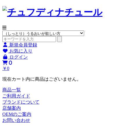
新規会員登録
お気に入り
ログイン
0
￥0
現在カート内に商品はございません。
商品一覧
ご利用ガイド
ブランドについて
店舗案内
OEMのご案内
お問い合わせ