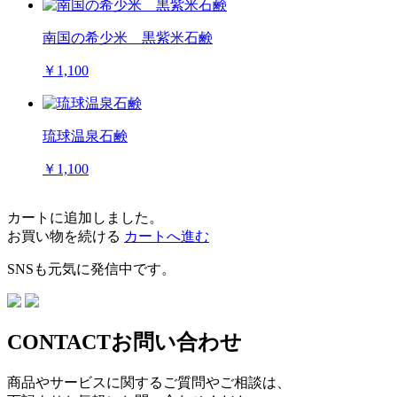
南国の希少米 黒紫米石鹸
￥1,100
琉球温泉石鹸
￥1,100
カートに追加しました。
お買い物を続ける
カートへ進む
SNSも元気に発信中です。
CONTACT
お問い合わせ
商品やサービスに関するご質問やご相談は、