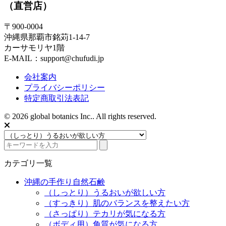
（直営店）
〒900-0004
沖縄県那覇市銘苅1-14-7
カーサモリヤ1階
E-MAIL：support@chufudi.jp
会社案内
プライバシーポリシー
特定商取引法表記
© 2026 global botanics Inc.. All rights reserved.
カテゴリ一覧
沖縄の手作り自然石鹸
（しっとり）うるおいが欲しい方
（すっきり）肌のバランスを整えたい方
（さっぱり）テカリが気になる方
（ボディ用）角質が気になる方