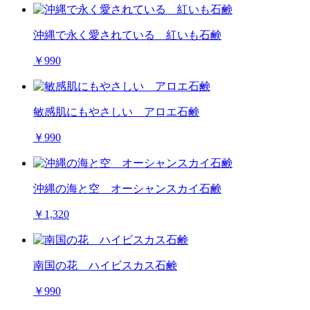
沖縄で永く愛されている 紅いも石鹸
￥990
敏感肌にもやさしい アロエ石鹸
￥990
沖縄の海と空 オーシャンスカイ石鹸
￥1,320
南国の花 ハイビスカス石鹸
￥990