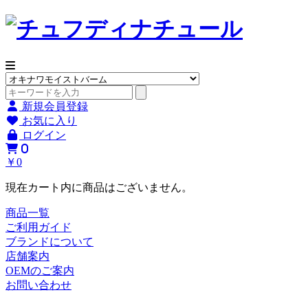
新規会員登録
お気に入り
ログイン
0
￥0
現在カート内に商品はございません。
商品一覧
ご利用ガイド
ブランドについて
店舗案内
OEMのご案内
お問い合わせ