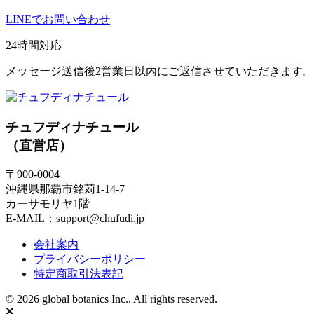
LINEでお問い合わせ
24時間対応
メッセージ送信後2営業日以内にご返信させていただきます。
チュフディナチュール
（直営店）
〒900-0004
沖縄県那覇市銘苅1-14-7
カーサモリヤ1階
E-MAIL：support@chufudi.jp
会社案内
プライバシーポリシー
特定商取引法表記
© 2026 global botanics Inc.. All rights reserved.