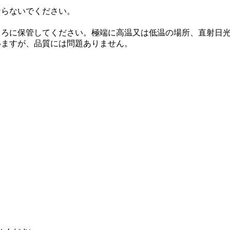
ならないでください。
ころに保管してください。極端に高温又は低温の場所、直射日
いますが、品質には問題ありません。