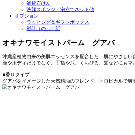
雑貨石けん
洗顔スポンジ・泡立てネット他
オプション
ラッピング＆ギフトボックス
熨斗（のし）紙
オキナワモイストバーム グアバ
沖縄産植物由来の美肌エッセンスを配合した、肌にやさしい
顔やボディだけでなく、手指や爪、くちびる、髪などにもマ
■香りタイプ
グアバをイメージした天然精油のブレンド、トロピカルで爽