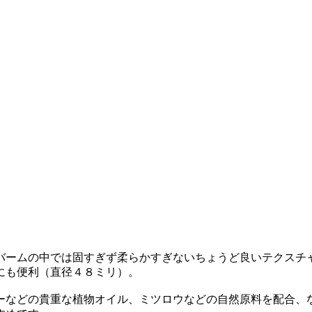
バームの中では固すぎず柔らかすぎないちょうど良いテクスチ
にも便利（直径４８ミリ）。
ーなどの貴重な植物オイル、ミツロウなどの自然原料を配合、