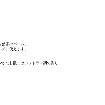
自然派のバーム。
ルチに使えます。
やかな甘酸っぱいシトラス調の香り