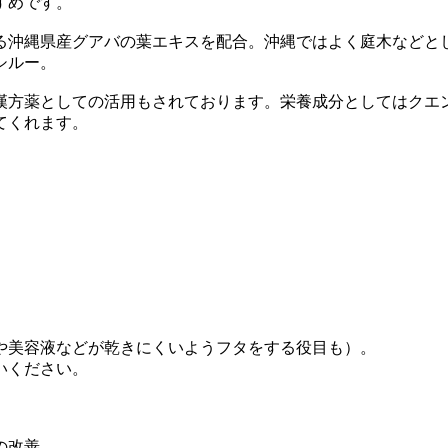
すめです。
る沖縄県産グアバの葉エキスを配合。沖縄ではよく庭木などと
シルー。
漢方薬としての活用もされております。栄養成分としてはクエ
てくれます。
や美容液などが乾きにくいようフタをする役目も）。
いください。
の改善