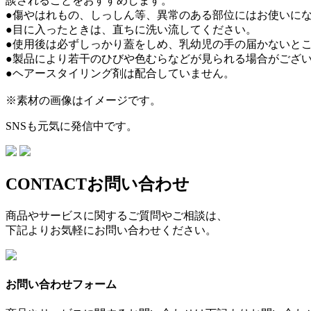
談されることをおすすめします。
●傷やはれもの、しっしん等、異常のある部位にはお使いに
●目に入ったときは、直ちに洗い流してください。
●使用後は必ずしっかり蓋をしめ、乳幼児の手の届かないと
●製品により若干のひびや色むらなどが見られる場合がござ
●ヘアースタイリング剤は配合していません。
※素材の画像はイメージです。
SNSも元気に発信中です。
CONTACT
お問い合わせ
商品やサービスに関するご質問やご相談は、
下記よりお気軽にお問い合わせください。
お問い合わせフォーム