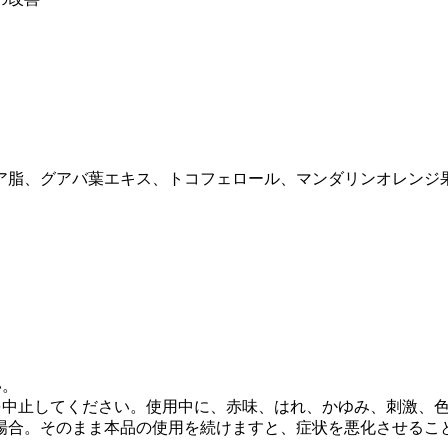
ア脂、グアバ葉エキス、トコフェロール、マンダリンオレンジ
い。
中止してください。使用中に、赤味、はれ、かゆみ、刺激、色
場合。そのまま本品の使用を続けますと、症状を悪化させるこ