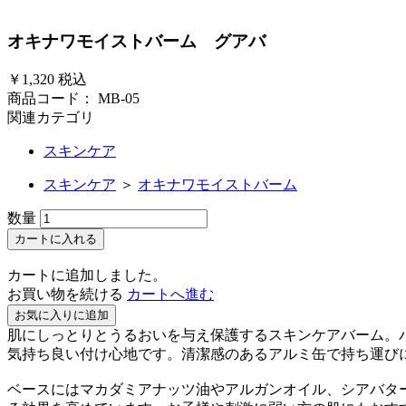
オキナワモイストバーム グアバ
￥1,320
税込
商品コード：
MB-05
関連カテゴリ
スキンケア
スキンケア
＞
オキナワモイストバーム
数量
カートに入れる
カートに追加しました。
お買い物を続ける
カートへ進む
お気に入りに追加
肌にしっとりとうるおいを与え保護するスキンケアバーム。
気持ち良い付け心地です。清潔感のあるアルミ缶で持ち運び
ベースにはマカダミアナッツ油やアルガンオイル、シアバタ