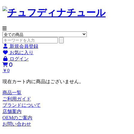
新規会員登録
お気に入り
ログイン
0
￥0
現在カート内に商品はございません。
商品一覧
ご利用ガイド
ブランドについて
店舗案内
OEMのご案内
お問い合わせ