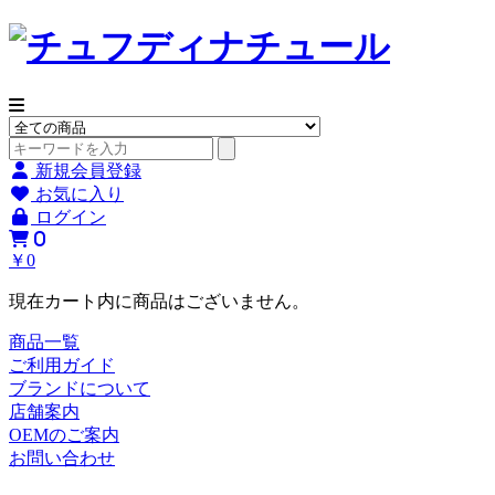
新規会員登録
お気に入り
ログイン
0
￥0
現在カート内に商品はございません。
商品一覧
ご利用ガイド
ブランドについて
店舗案内
OEMのご案内
お問い合わせ