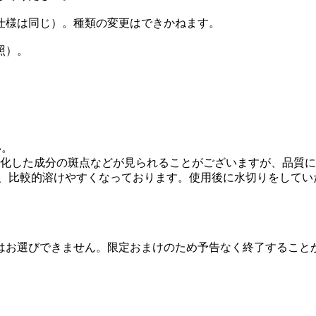
仕様は同じ）。種類の変更はできかねます。
照）。
い。
晶化した成分の斑点などが見られることがございますが、品質
為、比較的溶けやすくなっております。使用後に水切りをして
類はお選びできません。限定おまけのため予告なく終了すること