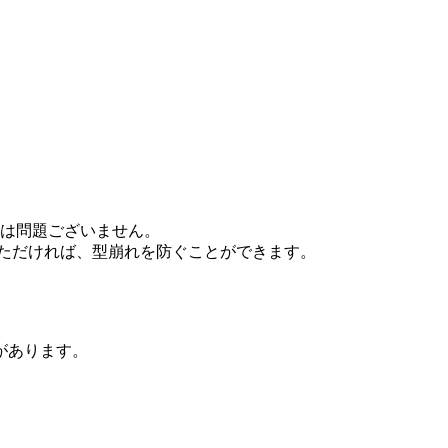
には問題ございません。
いただければ、型崩れを防ぐことができます。
があります。