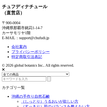
チュフディナチュール
（直営店）
〒900-0004
沖縄県那覇市銘苅1-14-7
カーサモリヤ1階
E-MAIL：support@chufudi.jp
会社案内
プライバシーポリシー
特定商取引法表記
© 2026 global botanics Inc.. All rights reserved.
カテゴリ一覧
沖縄の手作り自然石鹸
（しっとり）うるおいが欲しい方
（すっきり）肌のバランスを整えたい方