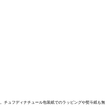
）。チュフディナチュール包装紙でのラッピングや熨斗紙も無