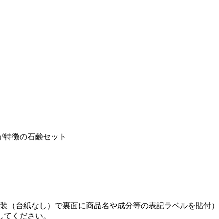
が特徴の石鹸セット
包装（台紙なし）で裏面に商品名や成分等の表記ラベルを貼付
してください。