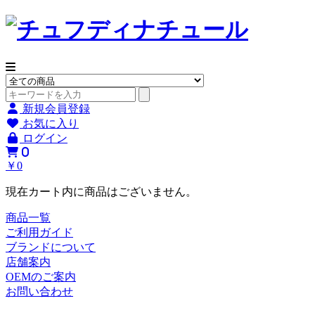
新規会員登録
お気に入り
ログイン
0
￥0
現在カート内に商品はございません。
商品一覧
ご利用ガイド
ブランドについて
店舗案内
OEMのご案内
お問い合わせ