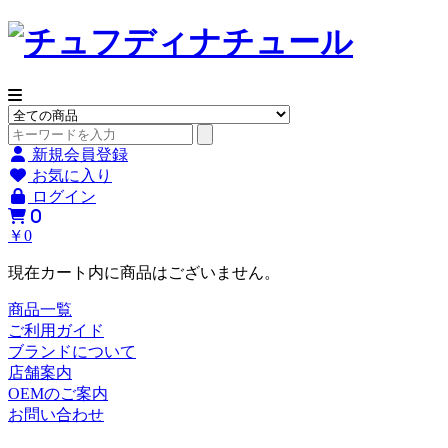
新規会員登録
お気に入り
ログイン
0
￥0
現在カート内に商品はございません。
商品一覧
ご利用ガイド
ブランドについて
店舗案内
OEMのご案内
お問い合わせ