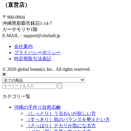
（直営店）
〒900-0004
沖縄県那覇市銘苅1-14-7
カーサモリヤ1階
E-MAIL：support@chufudi.jp
会社案内
プライバシーポリシー
特定商取引法表記
© 2026 global botanics Inc.. All rights reserved.
カテゴリ一覧
沖縄の手作り自然石鹸
（しっとり）うるおいが欲しい方
（すっきり）肌のバランスを整えたい方
（さっぱり）テカリが気になる方