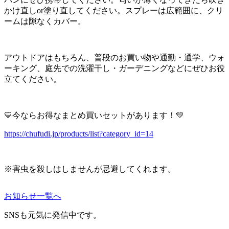
かけ直しor塗り直してください。スプレーは広範囲に、クリ
ームは隙なくカバー。
アウトドアはもちろん、普段のお買い物や通勤・通学、ウォ
ーキング、庭先での洗濯干し・ガーデニングなどにぜひお役
立てください。
💛今ならお得なまとめ買いセットがあります！💛
https://chufudi.jp/products/list?category_id=14
※害虫を殺しはしませんが忌避してくれます。
お知らせ一覧へ
SNSも元気に発信中です。