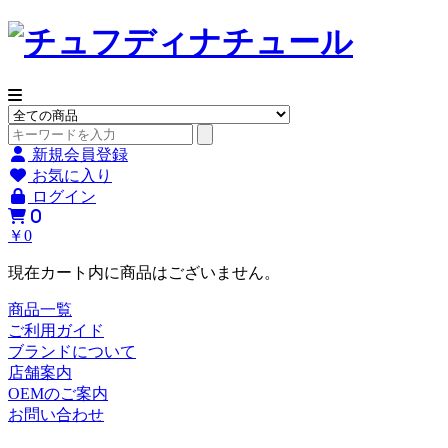
新規会員登録
お気に入り
ログイン
0
￥0
現在カート内に商品はございません。
商品一覧
ご利用ガイド
ブランドについて
店舗案内
OEMのご案内
お問い合わせ