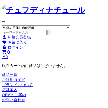
新規会員登録
お気に入り
ログイン
0
￥0
現在カート内に商品はございません。
商品一覧
ご利用ガイド
ブランドについて
店舗案内
OEMのご案内
お問い合わせ