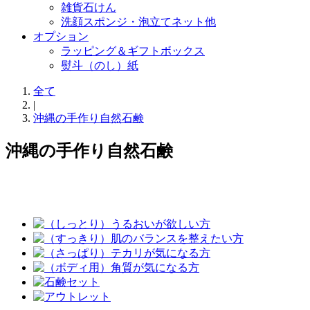
雑貨石けん
洗顔スポンジ・泡立てネット他
オプション
ラッピング＆ギフトボックス
熨斗（のし）紙
全て
|
沖縄の手作り自然石鹸
沖縄の手作り自然石鹸