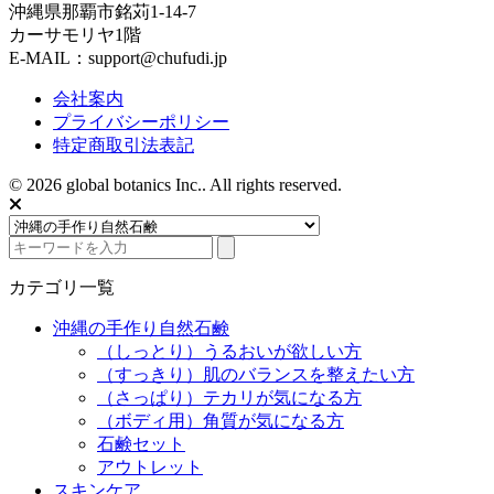
沖縄県那覇市銘苅1-14-7
カーサモリヤ1階
E-MAIL：support@chufudi.jp
会社案内
プライバシーポリシー
特定商取引法表記
© 2026 global botanics Inc.. All rights reserved.
カテゴリ一覧
沖縄の手作り自然石鹸
（しっとり）うるおいが欲しい方
（すっきり）肌のバランスを整えたい方
（さっぱり）テカリが気になる方
（ボディ用）角質が気になる方
石鹸セット
アウトレット
スキンケア